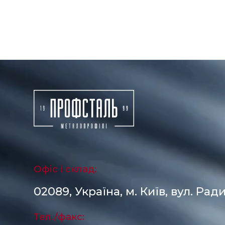
Офіс і склад:
02089, Україна, м. Київ, вул. Ради
Тел./факс: