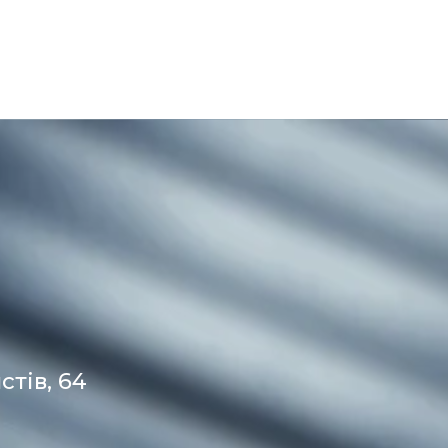
стів, 64