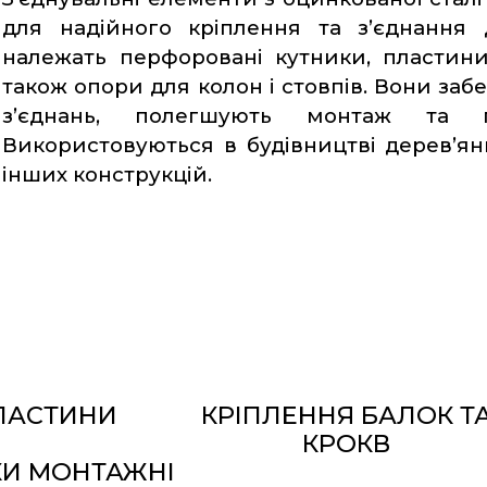
для надійного кріплення та з’єднання 
належать перфоровані кутники, пластини,
також опори для колон і стовпів. Вони забе
з’єднань, полегшують монтаж та пі
Використовуються в будівництві дерев’яни
інших конструкцій.
ЛАСТИНИ
КРІПЛЕННЯ БАЛОК Т
КРОКВ
КИ МОНТАЖНІ