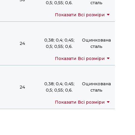
0,5; 0,55; 0,6.
сталь
arrow_drop_down
Показати
Всі розміри
0,38; 0,4; 0,45;
Оцинкована
24
0,5; 0,55; 0,6.
сталь
arrow_drop_down
Показати
Всі розміри
0,38; 0,4; 0,45;
Оцинкована
24
0,5; 0,55; 0,6.
сталь
arrow_drop_down
Показати
Всі розміри