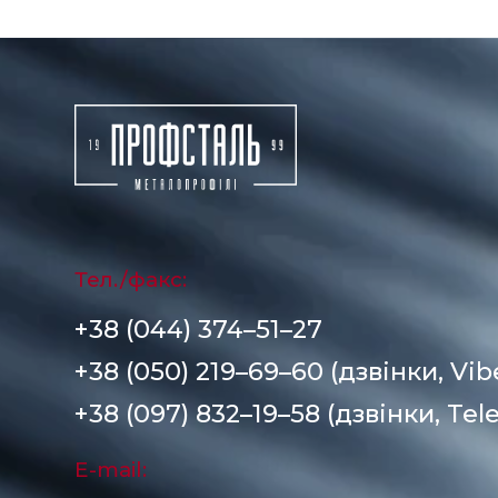
Тел./факс:
+38 (044) 374–51–27
+38 (050) 219–69–60 (дзвінки, Vib
+38 (097) 832–19–58 (дзвінки, Tel
E-mail: