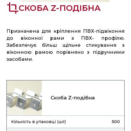
crop
СКОБА Z-ПОДІБНА
Призначена для кріплення ПВХ-підвіконня
до віконної рами з ПВХ- профілю.
Забезпечує більш щільне стикування з
віконною рамою порівняно з підручними
засобами.
Скоба Z-подібна
500