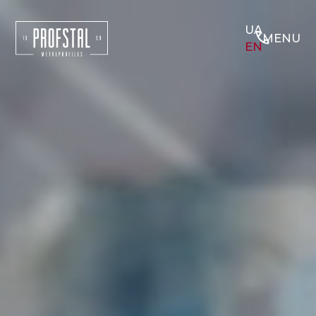
UA
phone
MENU
EN