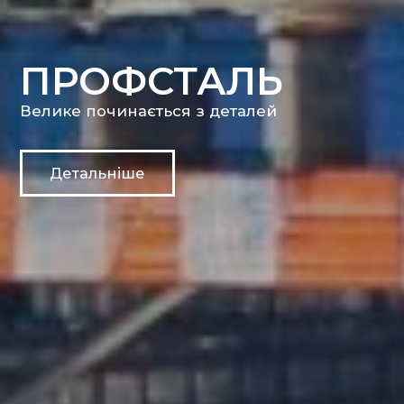
ПРОФСТАЛЬ
Велике починається з деталей
Детальніше