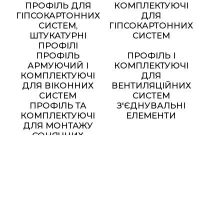
ПРОФІЛЬ ДЛЯ
КОМПЛЕКТУЮЧІ
ГІПСОКАРТОННИХ
ДЛЯ
СИСТЕМ,
ГІПСОКАРТОННИХ
ШТУКАТУРНІ
СИСТЕМ
ПРОФІЛІ
ПРОФІЛЬ
ПРОФІЛЬ І
АРМУЮЧИЙ І
КОМПЛЕКТУЮЧІ
КОМПЛЕКТУЮЧІ
ДЛЯ
ДЛЯ ВІКОННИХ
ВЕНТИЛЯЦІЙНИХ
СИСТЕМ
СИСТЕМ
ПРОФІЛЬ ТА
З'ЄДНУВАЛЬНІ
КОМПЛЕКТУЮЧІ
ЕЛЕМЕНТИ
ДЛЯ МОНТАЖУ
СОНЯЧНИХ
ПАНЕЛЕЙ
МЕТАЛЕВІ МЕБЛІ ТА
ЕЛЕМЕНТИ ДЕКОРУ