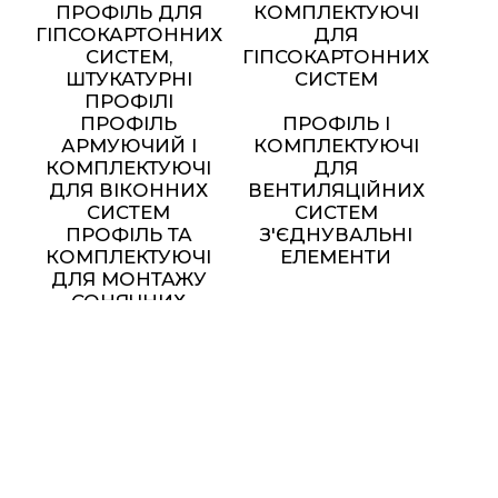
ПРОФІЛЬ ДЛЯ
КОМПЛЕКТУЮЧІ
ГІПСОКАРТОННИХ
ДЛЯ
СИСТЕМ,
ГІПСОКАРТОННИХ
ШТУКАТУРНІ
СИСТЕМ
ПРОФІЛІ
ПРОФІЛЬ
ПРОФІЛЬ І
АРМУЮЧИЙ І
КОМПЛЕКТУЮЧІ
КОМПЛЕКТУЮЧІ
ДЛЯ
ДЛЯ ВІКОННИХ
ВЕНТИЛЯЦІЙНИХ
СИСТЕМ
СИСТЕМ
ПРОФІЛЬ ТА
З'ЄДНУВАЛЬНІ
КОМПЛЕКТУЮЧІ
ЕЛЕМЕНТИ
ДЛЯ МОНТАЖУ
СОНЯЧНИХ
ПАНЕЛЕЙ
МЕТАЛЕВІ МЕБЛІ ТА
ЕЛЕМЕНТИ ДЕКОРУ