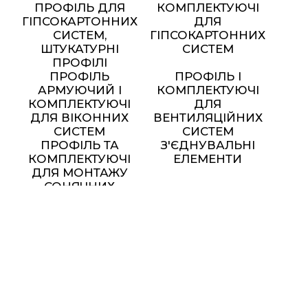
ПРОФІЛЬ ДЛЯ
КОМПЛЕКТУЮЧІ
ГІПСОКАРТОННИХ
ДЛЯ
СИСТЕМ,
ГІПСОКАРТОННИХ
ШТУКАТУРНІ
СИСТЕМ
ПРОФІЛІ
ПРОФІЛЬ
ПРОФІЛЬ І
АРМУЮЧИЙ І
КОМПЛЕКТУЮЧІ
КОМПЛЕКТУЮЧІ
ДЛЯ
ДЛЯ ВІКОННИХ
ВЕНТИЛЯЦІЙНИХ
СИСТЕМ
СИСТЕМ
ПРОФІЛЬ ТА
З'ЄДНУВАЛЬНІ
КОМПЛЕКТУЮЧІ
ЕЛЕМЕНТИ
ДЛЯ МОНТАЖУ
СОНЯЧНИХ
ПАНЕЛЕЙ
МЕТАЛЕВІ МЕБЛІ ТА
ЕЛЕМЕНТИ ДЕКОРУ