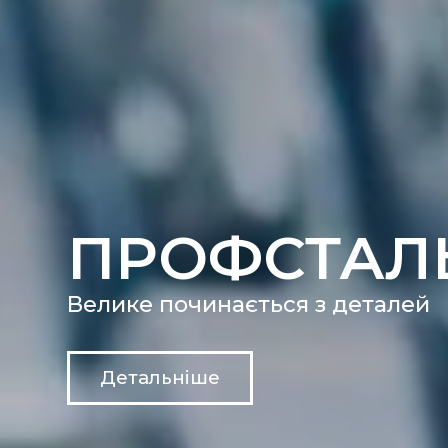
ПРОФСТАЛ
Велике починається з деталей
Детальніше