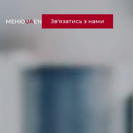
Зв'язатись з нами
МЕНЮ
UA
EN