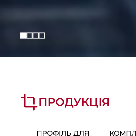
crop
ПРОДУКЦІЯ
ПРОФІЛЬ ДЛЯ
КОМПЛ