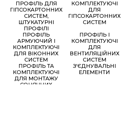
ПРОФІЛЬ ДЛЯ
КОМПЛЕКТУЮЧІ
ГІПСОКАРТОННИХ
ДЛЯ
СИСТЕМ,
ГІПСОКАРТОННИХ
ШТУКАТУРНІ
СИСТЕМ
ПРОФІЛІ
ПРОФІЛЬ
ПРОФІЛЬ І
АРМУЮЧИЙ І
КОМПЛЕКТУЮЧІ
КОМПЛЕКТУЮЧІ
ДЛЯ
ДЛЯ ВІКОННИХ
ВЕНТИЛЯЦІЙНИХ
СИСТЕМ
СИСТЕМ
ПРОФІЛЬ ТА
З'ЄДНУВАЛЬНІ
КОМПЛЕКТУЮЧІ
ЕЛЕМЕНТИ
ДЛЯ МОНТАЖУ
СОНЯЧНИХ
ПАНЕЛЕЙ
МЕТАЛЕВІ МЕБЛІ ТА
ЕЛЕМЕНТИ ДЕКОРУ