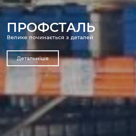
ПРОФСТАЛЬ
Велике починається з деталей
Детальніше