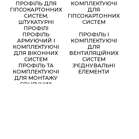
ПРОФІЛЬ ДЛЯ
КОМПЛЕКТУЮЧІ
ГІПСОКАРТОННИХ
ДЛЯ
СИСТЕМ,
ГІПСОКАРТОННИХ
ШТУКАТУРНІ
СИСТЕМ
ПРОФІЛІ
ПРОФІЛЬ
ПРОФІЛЬ І
АРМУЮЧИЙ І
КОМПЛЕКТУЮЧІ
КОМПЛЕКТУЮЧІ
ДЛЯ
ДЛЯ ВІКОННИХ
ВЕНТИЛЯЦІЙНИХ
СИСТЕМ
СИСТЕМ
ПРОФІЛЬ ТА
З'ЄДНУВАЛЬНІ
КОМПЛЕКТУЮЧІ
ЕЛЕМЕНТИ
ДЛЯ МОНТАЖУ
СОНЯЧНИХ
ПАНЕЛЕЙ
МЕТАЛЕВІ МЕБЛІ ТА
ЕЛЕМЕНТИ ДЕКОРУ