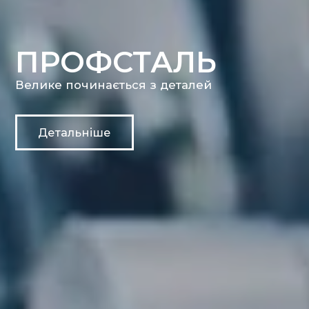
ПРОФСТАЛЬ
Велике починається з деталей
Детальніше