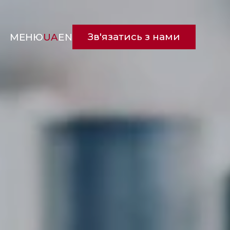
Зв'язатись з нами
МЕНЮ
UA
EN