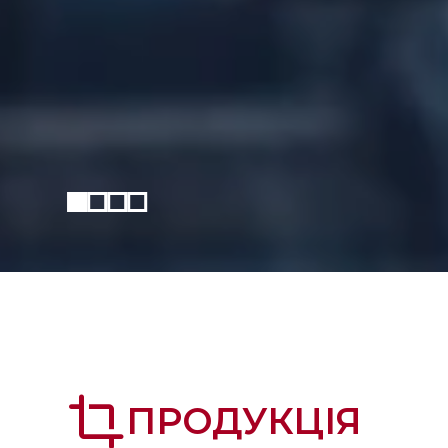
crop
ПРОДУКЦІЯ